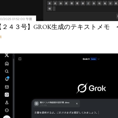
20/2025 01:52:00 午後
【２４３号】GROK生成のテキストメモ 令和
有