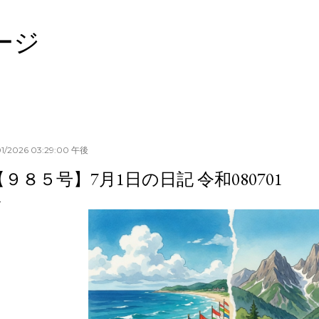
スキップしてメイン コンテンツに移動
ージ
01/2026 03:29:00 午後
【９８５号】7月1日の日記 令和080701