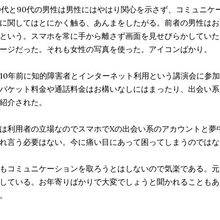
0代と90代の男性は男性にはやはり関心を示さず、コミュニケ
に関してはとにかく触る、あんまをしたがる。前者の男性はお
という。スマホを常に手から離さず画面を見せびらかしていた
ージだった。それも女性の写真を使った。アイコンばかり。
10年前に知的障害者とインターネット利用という講演会に参
パケット料金や通話料金はお構いなしにはまったり、出会い系
紹介された。
は利用者の立場なのでスマホでXの出会い系のアカウントと夢
れ言う必要はない。今に痛い目にあって困ってしまうのではな
もコミュニケーションを取ろうとはしないので気楽である。元
している。お年寄りばかりで大変でしょうと聞かれることもあ
。