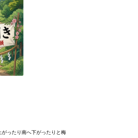
上がったり南へ下がったりと梅