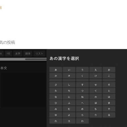
有
気の投稿