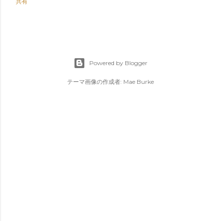
共有
Powered by Blogger
テーマ画像の作成者:
Mae Burke