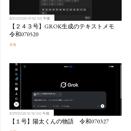
5/20/2025 01:52:00 午後
【２４３号】GROK生成のテキストメモ
令和070520
共有
3/27/2025 10:10:00 午後
【１号】陽太くんの物語 令和070327