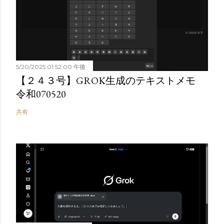
5/20/2025 01:52:00 午後
【２４３号】GROK生成のテキストメモ
令和070520
共有