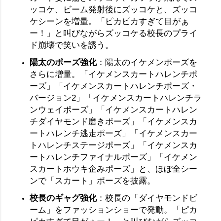
ッコケ、ビーム発射後にズッコケと、ズッコ
ケシーンを増量。「ピカピカすぎて目がぁ
ー！」と叫びながらズッコケる校長のプライ
ド崩壊で笑いを誘う。
陽太のポーズ強化
：陽太のイケメンポーズを
さらに増量。「イケメンスカートハレンチポ
ーズ」「イケメンスカートハレンチポーズ・
バージョン2」「イケメンスカートハレンチラ
ンウェイポーズ」「イケメンスカートハレン
チダイヤモンド磨きポーズ」「イケメンスカ
ートハレンチ逃走ポーズ」「イケメンスカー
トハレンチステージポーズ」「イケメンスカ
ートハレンチファイナルポーズ」「イケメン
スカートホウキ企みポーズ」と、ほぼ全シー
ンで「スカート」ポーズを披露。
校長のギャグ強化
：校長の「ダイヤモンドビ
ーム」をファッションショーで発動。「ピカ