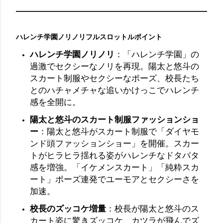
ハレンチ学園ノリノリフルスロットルポイント
ハレンチ学園ノリノリ
：「ハレンチ学園」の
過激でセクシーなノリを再現。陽太と悠斗の
スカート制服やセクシーなポーズ、校長たち
とのハチャメチャな追いかけっこでハレンチ
感を全開に。
陽太と悠斗のスカート制服ファッションショ
ー
：陽太と悠斗がスカート制服で「ダイヤモ
ンド頭ファッションショー」を開催。スカー
トがヒラヒラ揺れる姿がハレンチなドタバタ
感を増強。「イケメンスカート」「純粋スカ
ート」ポーズ連発でユーモアとセクシーさを
加速。
校長のズッコケ増量
：校長が陽太と悠斗のス
カート姿に驚きズッコケ、カツラが飛んでズ