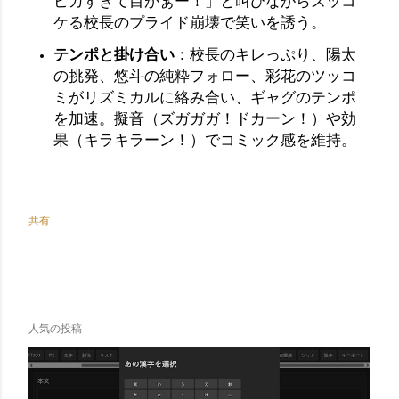
ピカすぎて目がぁー！」と叫びながらズッコ
ケる校長のプライド崩壊で笑いを誘う。
テンポと掛け合い
：校長のキレっぷり、陽太
の挑発、悠斗の純粋フォロー、彩花のツッコ
ミがリズミカルに絡み合い、ギャグのテンポ
を加速。擬音（ズガガガ！ドカーン！）や効
果（キラキラーン！）でコミック感を維持。
共有
人気の投稿