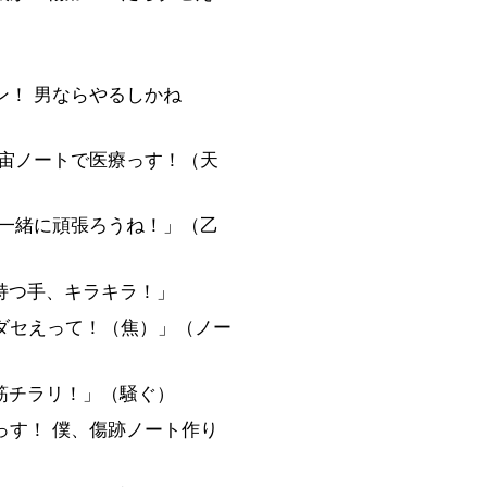
ン！ 男ならやるしかね
宇宙ノートで医療っす！（天
 一緒に頑張ろうね！」（乙
ト持つ手、キラキラ！」
らダセえって！（焦）」（ノー
腕筋チラリ！」（騒ぐ）
っす！ 僕、傷跡ノート作り