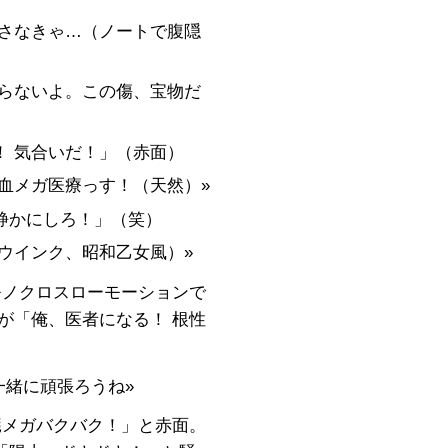
隠さなきゃ…（ノートで腹隠
ならないよ。この傷、宝物だ
！ 気合いだ！」（赤面）
鼻血メガ医療っす！（天然）»
、静かにしろ！」（笑）
（ウインク、昭和乙女風）»
モノクロスローモーションで
が「俺、医者になる！ 根性
«一緒に頑張ろうね»
臓メガバクバク！」と赤面。