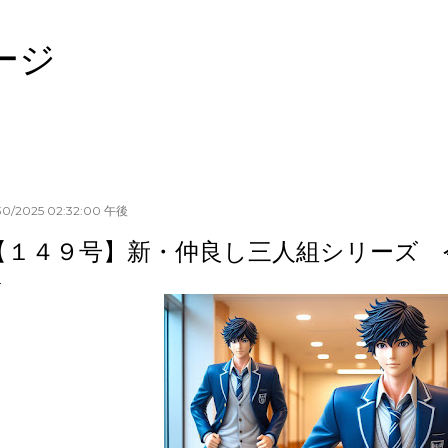
スキップしてメイン コンテンツに移動
ージ
30/2025 02:32:00 午後
【１４９号】新・仲良し三人組シリーズ 令和