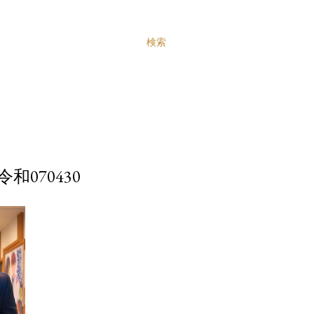
検索
070430