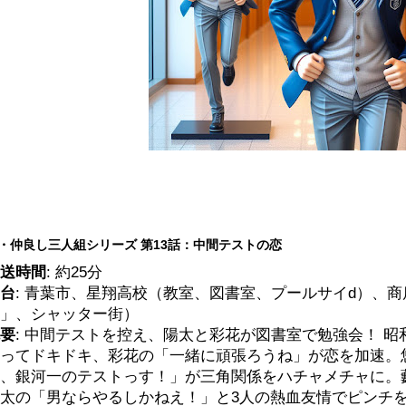
・仲良し三人組シリーズ 第13話：中間テストの恋
送時間
: 約25分
台
: 青葉市、星翔高校（教室、図書室、プールサイd）、
」、シャッター街）
要
: 中間テストを控え、陽太と彩花が図書室で勉強会！ 
ってドキドキ、彩花の「一緒に頑張ろうね」が恋を加速。
、銀河一のテストっす！」が三角関係をハチャメチャに。
太の「男ならやるしかねえ！」と3人の熱血友情でピンチを