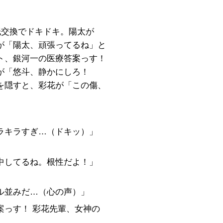
紙交換でドキドキ。陽太が
が「陽太、頑張ってるね」と
ト、銀河一の医療答案っす！
が「悠斗、静かにしろ！
を隠すと、彩花が「この傷、
キラキラすぎ…（ドキッ）」
集中してるね。根性だよ！」
ドル並みだ…（心の声）」
案っす！ 彩花先輩、女神の