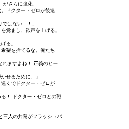
」がさらに強化。
化。ドクター・ゼロが後退
わりではない…！」
目を覚まし、歓声を上げる。
上げる。
、希望を捨てるな。俺たち
なれますよね！ 正義のヒー
輝かせるために。」
。遠くでドクター・ゼロが
める！ ドクター・ゼロとの戦
の戦いと三人の共闘がフラッシュバ