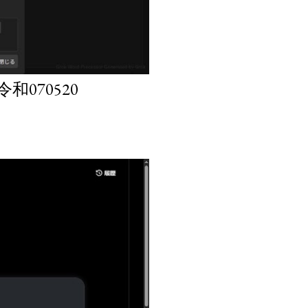
070520