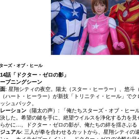
ターズ・オブ・ヒール
14話「ドクター・ゼロの影」
ープニングシーン
面
: 星翔シティの夜空。陽太（スター・ヒーラー）、悠斗
（ハート・ヒーラー）が新技「トリニティ・ヒール」でク
ッシュバック。
レーション
（陽太の声）: 「俺たちスターズ・オブ・ヒー
決した。希望の鍵を手に、絶望ウイルスを浄化する力を見
らかに…。ドクター・ゼロの影が、俺たちの絆を揺さぶる
ジュアル
: 三人が拳を合わせるカットから、星翔シティの