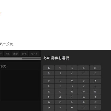
有
気の投稿