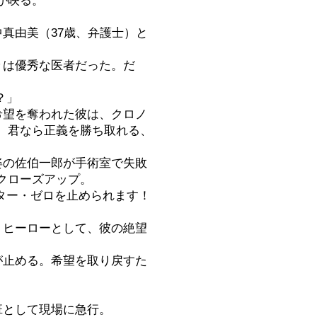
が映る。
中真由美（37歳、弁護士）と
々は優秀な医者だった。だ
？」
希望を奪われた彼は、クロノ
。君なら正義を勝ち取れる、
姿の佐伯一郎が手術室で失敗
クローズアップ。
クター・ゼロを止められます！
、ヒーローとして、彼の絶望
が止める。希望を取り戻すた
班として現場に急行。