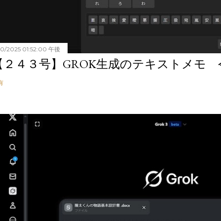
20/2025 01:52:00 午後
【２４３号】GROK生成のテキストメモ 令和
有