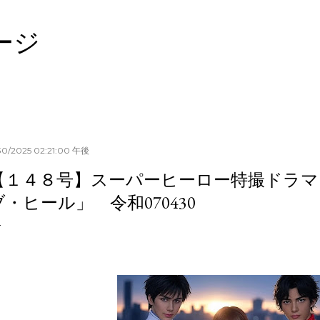
スキップしてメイン コンテンツに移動
ージ
30/2025 02:21:00 午後
【１４８号】スーパーヒーロー特撮ドラマ
ブ・ヒール」 令和070430