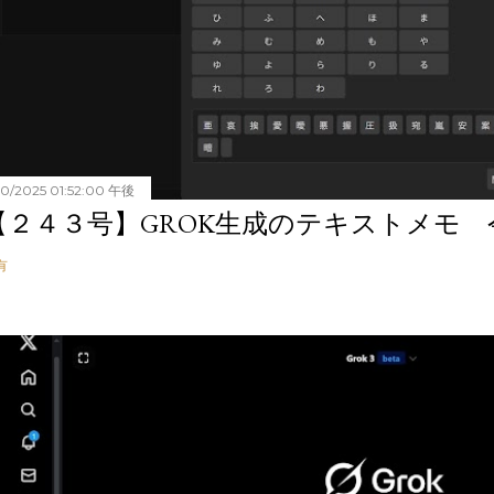
20/2025 01:52:00 午後
【２４３号】GROK生成のテキストメモ 令和
有