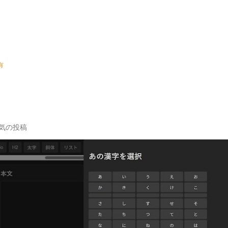
有
気の投稿