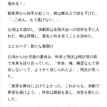
進める！」
観客席から拍手が起こり、林は舞台上で頭を下げた。
「…ごめん。もう逃げない。」
公演は大成功し、演劇部は全国大会への切符を手に入
れた。林は辞職し、過去と向き合うことを決めた。
エピローグ：新たな幕開け
公演から1か月後の夏休み、怜奈と翔太は時計塔の前
で未来を語り合っていた。「怜奈、俺、幽霊なんて存
在しないって、ようやく信じられたよ。」翔太が笑っ
た。
「真実を舞台に上げてよかった。これからも、演劇で
希望を届けよう。」怜奈は眼鏡を直し、決意を新たに
した。