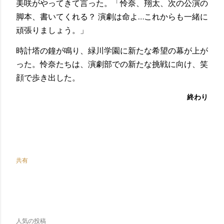
美咲がやってきて言った。「怜奈、翔太、次の公演の
脚本、書いてくれる？ 演劇は命よ…これからも一緒に
頑張りましょう。」
時計塔の鐘が鳴り、緑川学園に新たな希望の幕が上が
った。怜奈たちは、演劇部での新たな挑戦に向け、笑
顔で歩き出した。
終わり
共有
人気の投稿