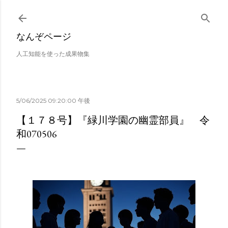
スキップしてメイン コンテンツに移動
なんぞページ
人工知能を使った成果物集
5/06/2025 09:20:00 午後
【１７８号】『緑川学園の幽霊部員』 令
和070506