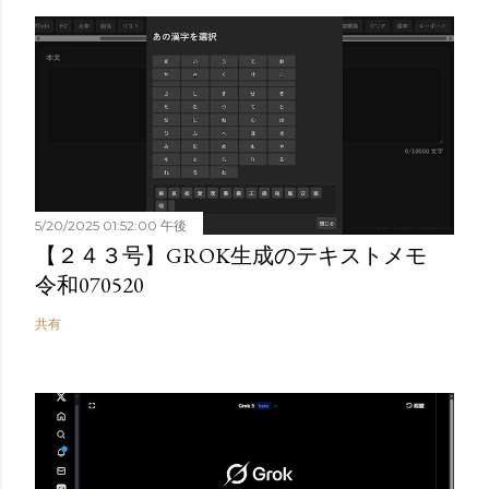
5/20/2025 01:52:00 午後
【２４３号】GROK生成のテキストメモ
令和070520
共有