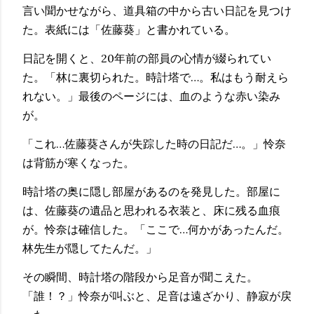
言い聞かせながら、道具箱の中から古い日記を見つけ
た。表紙には「佐藤葵」と書かれている。
日記を開くと、20年前の部員の心情が綴られてい
た。「林に裏切られた。時計塔で…。私はもう耐えら
れない。」最後のページには、血のような赤い染み
が。
「これ…佐藤葵さんが失踪した時の日記だ…。」怜奈
は背筋が寒くなった。
時計塔の奥に隠し部屋があるのを発見した。部屋に
は、佐藤葵の遺品と思われる衣装と、床に残る血痕
が。怜奈は確信した。「ここで…何かがあったんだ。
林先生が隠してたんだ。」
その瞬間、時計塔の階段から足音が聞こえた。
「誰！？」怜奈が叫ぶと、足音は遠ざかり、静寂が戻