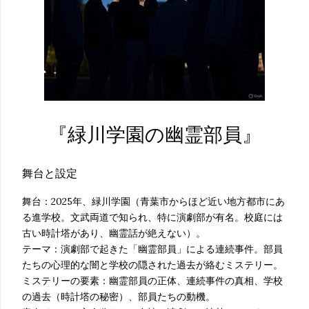
『緑川学園の幽霊部員』
舞台と設定
舞台：2025年、緑川学園（青葉市からほど近い地方都市にあ
る進学校。文武両道で知られ、特に演劇部が有名。校庭には
古い時計塔があり、幽霊話が絶えない）。
テーマ：演劇部で起きた「幽霊部員」による連続事件。部員
たちの心理的な闇と学校の隠された過去が絡むミステリー。
ミステリーの要素：幽霊部員の正体、連続事件の真相、学校
の過去（時計塔の秘密）、部員たちの動機。