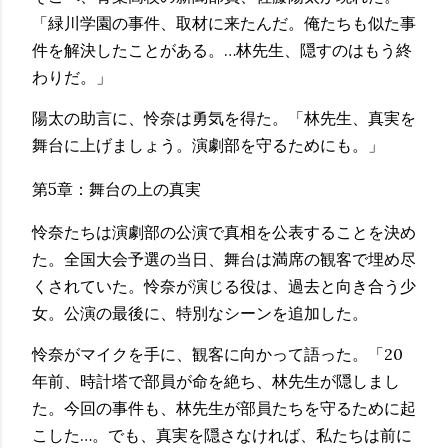
「緑川学園の事件、取材に来たんだ。俺たちも似た事
件を解決したことがある。…林先生、隠すのはもう終
わりだ。」
陽太の助言に、怜奈は勇気を得た。「林先生、真実を
舞台に上げましょう。演劇部を守るためにも。」
第5章：舞台の上の真実
怜奈たちは演劇部の公演で真相を公表することを決め
た。全国大会予選の当日、舞台は満席の観客で埋め尽
くされていた。怜奈が演じる役は、過去と向き合う少
女。公演の最後に、特別なシーンを追加した。
怜奈がマイクを手に、観客に向かって語った。「20
年前、時計塔で部員が命を絶ち、林先生が隠しまし
た。今回の事件も、林先生が部員たちを守るために起
こした…。でも、真実を隠さなければ、私たちは前に