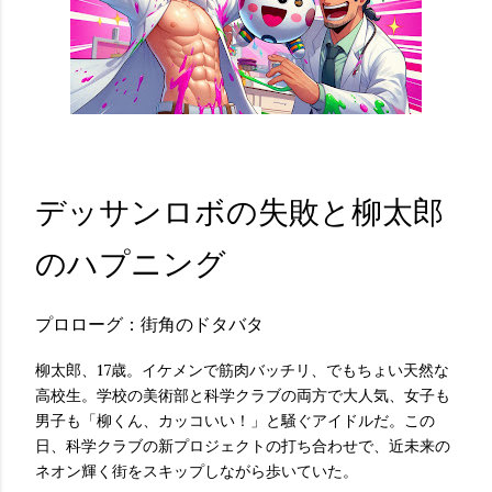
デッサンロボの失敗と柳太郎
のハプニング
プロローグ：街角のドタバタ
柳太郎、17歳。イケメンで筋肉バッチリ、でもちょい天然な
高校生。学校の美術部と科学クラブの両方で大人気、女子も
男子も「柳くん、カッコいい！」と騒ぐアイドルだ。この
日、科学クラブの新プロジェクトの打ち合わせで、近未来の
ネオン輝く街をスキップしながら歩いていた。