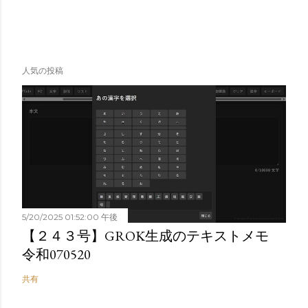
人気の投稿
5/20/2025 01:52:00 午後
【２４３号】GROK生成のテキストメモ
令和070520
共有