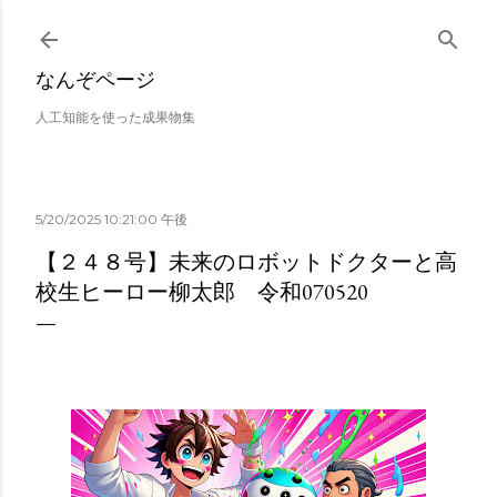
スキップしてメイン コンテンツに移動
なんぞページ
人工知能を使った成果物集
5/20/2025 10:21:00 午後
【２４８号】未来のロボットドクターと高
校生ヒーロー柳太郎 令和070520