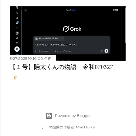
3/27/2025 10:10:00 午後
【１号】陽太くんの物語 令和070327
共有
Powered by Blogger
テーマ画像の作成者:
Mae Burke