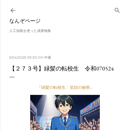
スキップしてメイン コンテンツに移動
なんぞページ
人工知能を使った成果物集
5/24/2025 09:30:00 午後
【２７３号】緑髪の転校生 令和070524
『緑髪の転校生：笑顔の秘密』