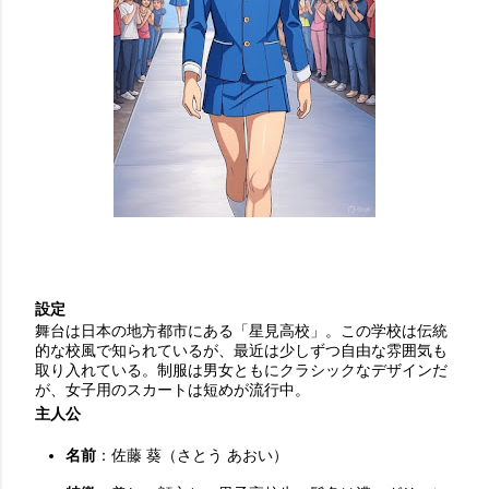
設定
舞台は日本の地方都市にある「星見高校」。この学校は伝統
的な校風で知られているが、最近は少しずつ自由な雰囲気も
取り入れている。制服は男女ともにクラシックなデザインだ
が、女子用のスカートは短めが流行中。
主人公
名前
：佐藤 葵（さとう あおい）