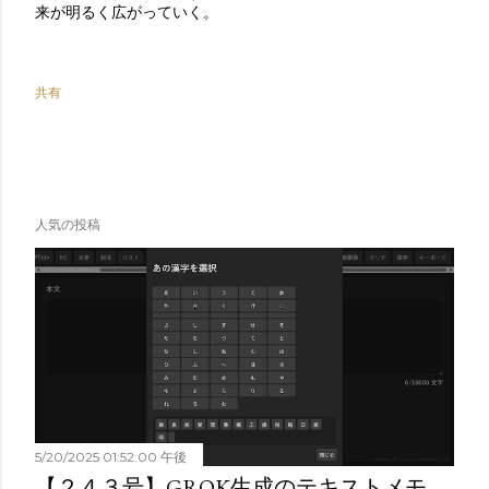
来が明るく広がっていく。
共有
人気の投稿
5/20/2025 01:52:00 午後
【２４３号】GROK生成のテキストメモ