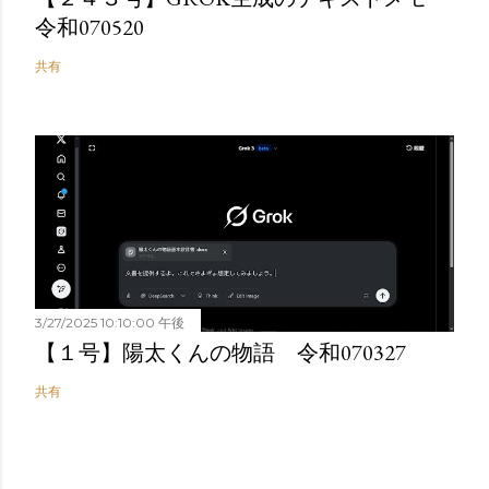
令和070520
共有
3/27/2025 10:10:00 午後
【１号】陽太くんの物語 令和070327
共有