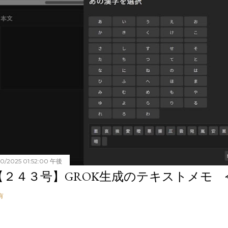
20/2025 01:52:00 午後
【２４３号】GROK生成のテキストメモ 令和
有