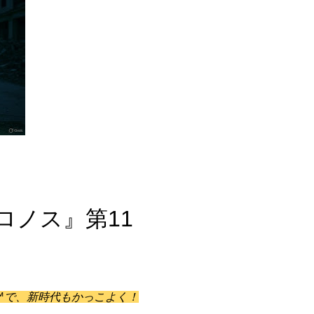
ロノス』第11
skyn™で、新時代もかっこよく！