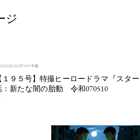
スキップしてメイン コンテンツに移動
ージ
10/2025 02:37:00 午後
【１９５号】特撮ヒーロードラマ『スター
話：新たな闇の胎動 令和070510