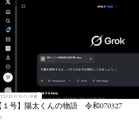
27/2025 10:10:00 午後
【１号】陽太くんの物語 令和070327
有