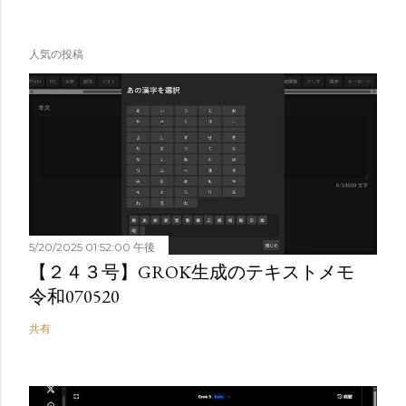
人気の投稿
5/20/2025 01:52:00 午後
【２４３号】GROK生成のテキストメモ
令和070520
共有