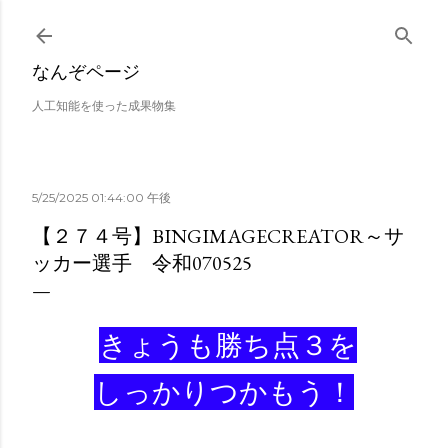
スキップしてメイン コンテンツに移動
なんぞページ
人工知能を使った成果物集
5/25/2025 01:44:00 午後
【２７４号】BINGIMAGECREATOR～サ
ッカー選手 令和070525
きょうも勝ち点３を
しっかりつかもう！