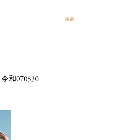
検索
和070530