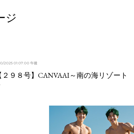
スキップしてメイン コンテンツに移動
ージ
30/2025 01:07:00 午後
【２９８号】CANVAAI～南の海リゾート 令