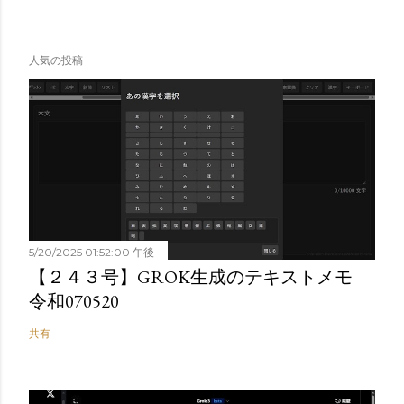
人気の投稿
5/20/2025 01:52:00 午後
【２４３号】GROK生成のテキストメモ
令和070520
共有