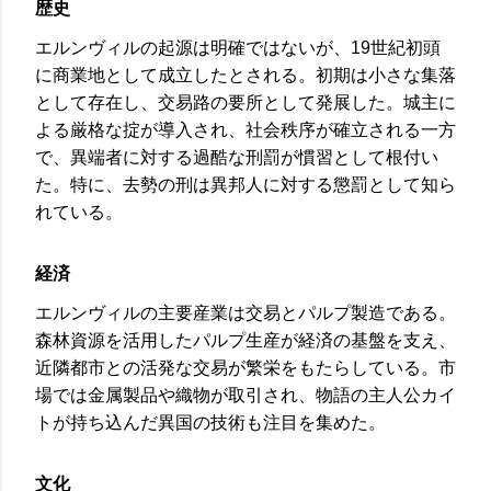
歴史
エルンヴィルの起源は明確ではないが、19世紀初頭
に商業地として成立したとされる。初期は小さな集落
として存在し、交易路の要所として発展した。城主に
よる厳格な掟が導入され、社会秩序が確立される一方
で、異端者に対する過酷な刑罰が慣習として根付い
た。特に、去勢の刑は異邦人に対する懲罰として知ら
れている。
経済
エルンヴィルの主要産業は交易とパルプ製造である。
森林資源を活用したパルプ生産が経済の基盤を支え、
近隣都市との活発な交易が繁栄をもたらしている。市
場では金属製品や織物が取引され、物語の主人公カイ
トが持ち込んだ異国の技術も注目を集めた。
文化