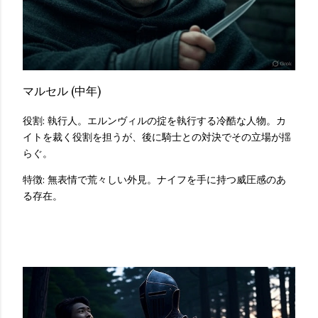
マルセル (中年)
役割: 執行人。エルンヴィルの掟を執行する冷酷な人物。カ
イトを裁く役割を担うが、後に騎士との対決でその立場が揺
らぐ。
特徴: 無表情で荒々しい外見。ナイフを手に持つ威圧感のあ
る存在。