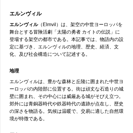
エルンヴィル
エルンヴィル
（Elrnvil）は、架空の中世ヨーロッパを
舞台とする冒険活劇「太陽の勇者 カイトの伝説」に
登場する架空の都市である。本記事では、物語内の設
定に基づき、エルンヴィルの地理、歴史、経済、文
化、及び社会構造について記述する。
地理
エルンヴィルは、豊かな森林と丘陵に囲まれた中世ヨ
ーロッパの内陸部に位置する。街は頑丈な石造りの城
壁に囲まれ、その中心には威厳ある城がそびえ立つ。
郊外には青銅器時代や鉄器時代の遺跡が点在し、歴史
の深さを物語る。気候は温暖で、交易に適した自然環
境が特徴である。