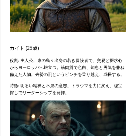
カイト (25歳)
役割: 主人公。東の島々出身の若き冒険者で、交易と探求心
からヨーロッパへ旅立つ。筋肉質で色白、知恵と勇気を兼ね
備えた人物。去勢の刑というピンチを乗り越え、成長する。
特徴: 明るい精神と不屈の意志。トラウマを力に変え、秘宝
探しでリーダーシップを発揮。