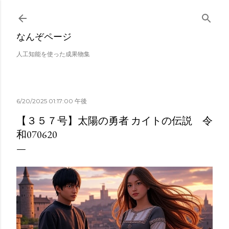
スキップしてメイン コンテンツに移動
なんぞページ
人工知能を使った成果物集
6/20/2025 01:17:00 午後
【３５７号】太陽の勇者 カイトの伝説 令
和070620