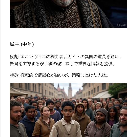
城主 (中年)
役割: エルンヴィルの権力者。カイトの異国の道具を疑い、
告発を主導するが、後の秘宝探しで重要な情報を提供。
特徴: 権威的で猜疑心が強いが、策略に長けた人物。