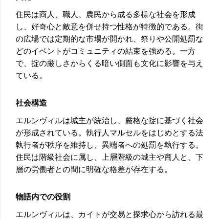
住民は商人、職人、農民から成る多様な社会を形成
し、好奇心と敵意を併せ持つ性格が特徴的である。街
の広場では定期的な市場が開かれ、祭りや公開処罰な
どのイベントがコミュニティの結束を強める。一方
で、掟の厳しさからくる暗い側面も文化に影響を与え
ている。
社会構造
エルンヴィルは城主が統治し、厳格な掟に基づく社会
が形成されている。執行人マルセルをはじめとする法
執行者が秩序を維持し、異端者への処罰を執行する。
住民は階級社会に属し、上層階級の城主や商人と、下
層の労働者との間に明確な格差が存在する。
物語内での役割
エルンヴィルは、カイトが交易と探求心から訪れる最