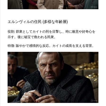
エルンヴィルの住民 (多様な年齢層)
役割: 群衆としてカイトの刑を目撃し、時に敵意や好奇心を
示す。後に秘宝で救われる民衆。
特徴: 賑やかで感情的な反応。カイトの成長を支える背景。