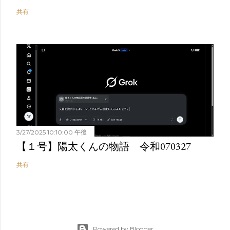
共有
3/27/2025 10:10:00 午後
【１号】陽太くんの物語 令和070327
共有
Powered by Blogger