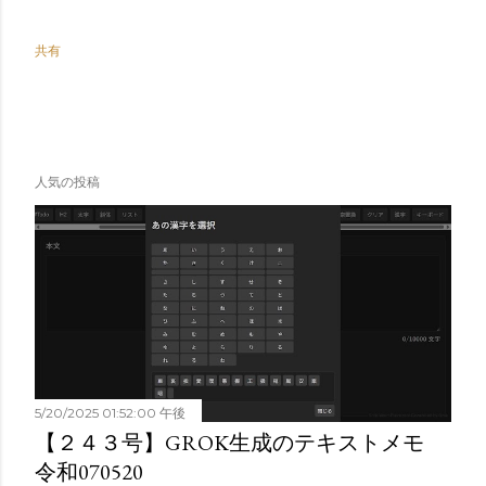
共有
人気の投稿
5/20/2025 01:52:00 午後
【２４３号】GROK生成のテキストメモ
令和070520