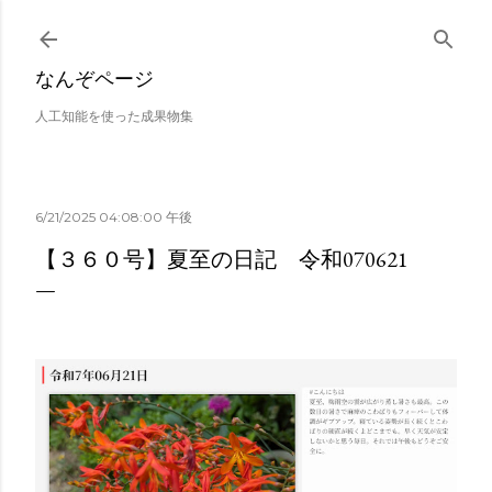
スキップしてメイン コンテンツに移動
なんぞページ
人工知能を使った成果物集
6/21/2025 04:08:00 午後
【３６０号】夏至の日記 令和070621