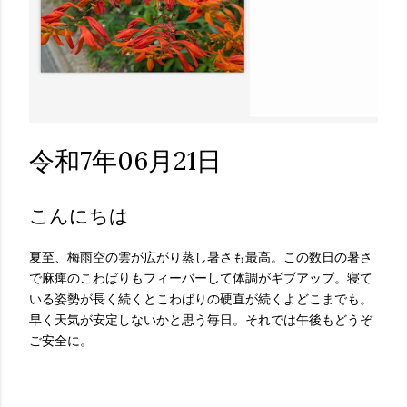
令和7年06月21日
こんにちは
夏至、梅雨空の雲が広がり蒸し暑さも最高。この数日の暑さ
で麻痺のこわばりもフィーバーして体調がギブアップ。寝て
いる姿勢が長く続くとこわばりの硬直が続くよどこまでも。
早く天気が安定しないかと思う毎日。それでは午後もどうぞ
ご安全に。