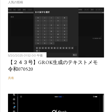
人気の投稿
5/20/2025 01:52:00 午後
【２４３号】GROK生成のテキストメモ
令和070520
共有