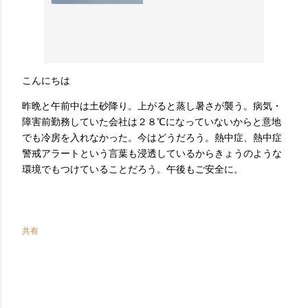
こんにちは
昨晩と午前中は土砂降り。上がると蒸し暑さが襲う。病気・
障害前勤務していた会社は２８℃になっていないからと意地
でも冷房を入れなかった。今はどうだろう。熱中症、熱中症
警戒アラートという言葉も浸透しているからきょうのような
環境でもつけていることだろう。午後もご安全に。
共有