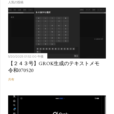
人気の投稿
5/20/2025 01:52:00 午後
【２４３号】GROK生成のテキストメモ
令和070520
共有