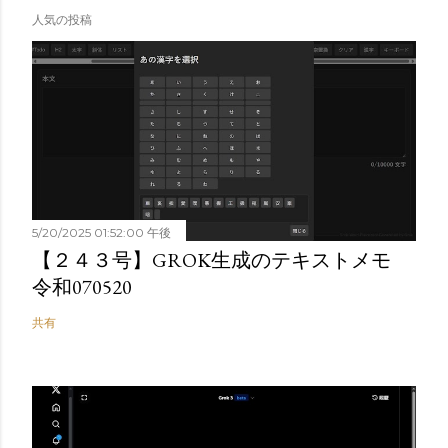
人気の投稿
5/20/2025 01:52:00 午後
【２４３号】GROK生成のテキストメモ
令和070520
共有