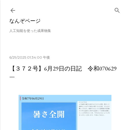
スキップしてメイン コンテンツに移動
なんぞページ
人工知能を使った成果物集
6/29/2025 01:34:00 午後
【３７２号】6月29日の日記 令和070629