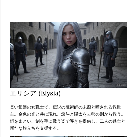
エリシア (Elysia)
長い銀髪の女戦士で、伝説の魔術師の末裔と噂される救世
主。金色の光と共に現れ、悠斗と陽太を去勢の刑から救う。
鎧をまとい、剣を手に戦う姿で導きを提供し、二人の逃亡と
新たな旅立ちを支援する。