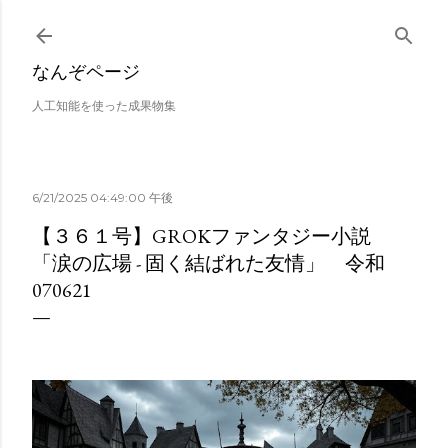
スキップしてメイン コンテンツに移動
なんぞページ
人工知能を使った成果物集
6/21/2025 04:49:00 午後
【３６１号】GROKファンタジー小説
「涙の広場 - 固く結ばれた友情」 令和
070621