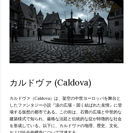
カルドヴァ (Caldova)
カルドヴァ（Caldova）は、架空の中世ヨーロッパを舞台と
したファンタジー小説『涙の広場 - 固く結ばれた友情』に登
場する仮想の都市である。この街は、石畳の広場と中世的な
建築様式で知られ、厳格な法廷と伝統的な掟が特徴的な社会
を形成している。以下に、カルドヴァの地理、歴史、文化、
および社会的構造について詳述する。