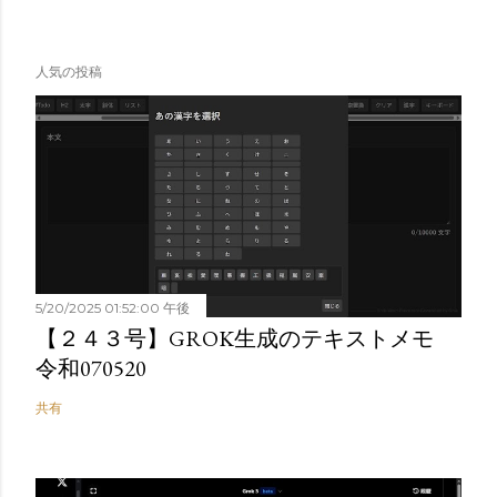
人気の投稿
5/20/2025 01:52:00 午後
【２４３号】GROK生成のテキストメモ
令和070520
共有