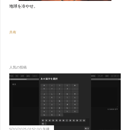
地球を冷やせ。
共有
人気の投稿
5/20/2025 01:52:00 午後