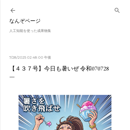
スキップしてメイン コンテンツに移動
なんぞページ
人工知能を使った成果物集
7/28/2025 02:48:00 午後
【４３７号】今日も暑いぜ 令和070728