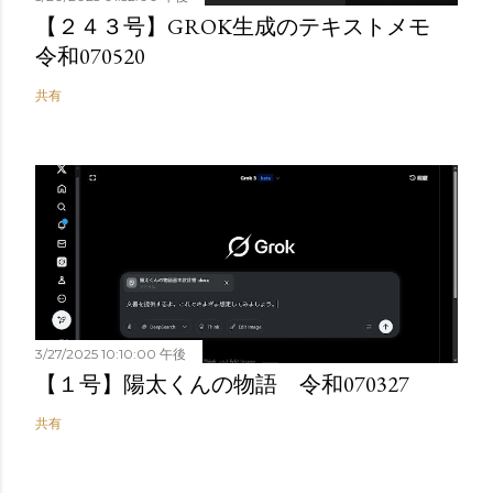
【２４３号】GROK生成のテキストメモ
令和070520
共有
3/27/2025 10:10:00 午後
【１号】陽太くんの物語 令和070327
共有