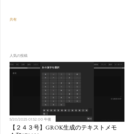
共有
人気の投稿
5/20/2025 01:52:00 午後
【２４３号】GROK生成のテキストメモ