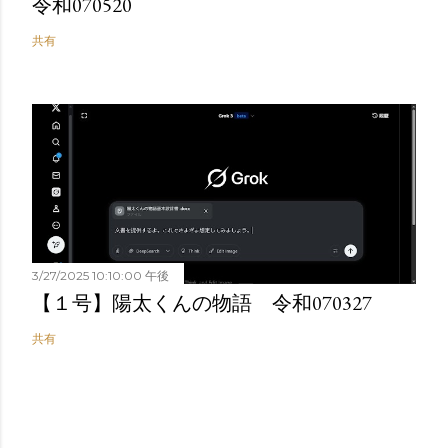
令和070520
共有
3/27/2025 10:10:00 午後
【１号】陽太くんの物語 令和070327
共有