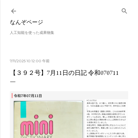
スキップしてメイン コンテンツに移動
なんぞページ
人工知能を使った成果物集
7/11/2025 10:12:00 午前
【３９２号】7月11日の日記 令和070711