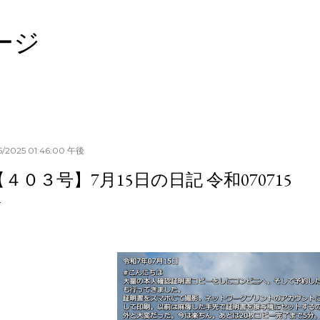
スキップしてメイン コンテンツに移動
ージ
15/2025 01:46:00 午後
【４０３号】7月15日の日記 令和070715