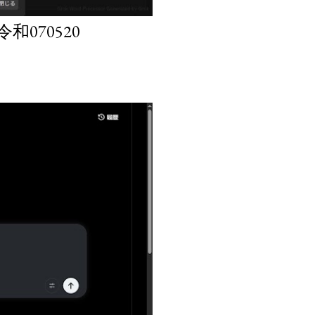
070520