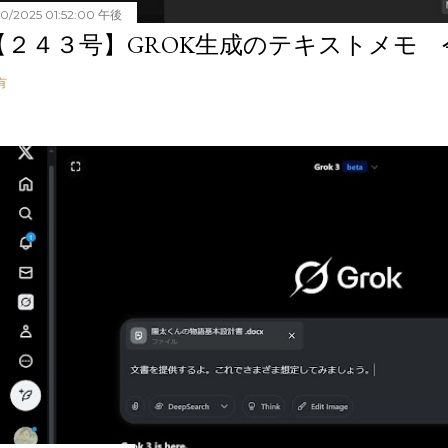
20/2025 01:52:00 午後
【２４３号】GROK生成のテキストメモ 令和
有