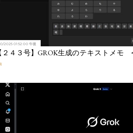
20/2025 01:52:00 午後
【２４３号】GROK生成のテキストメモ 令和
有