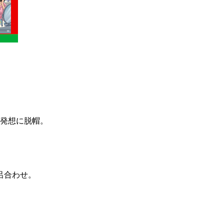
の発想に脱帽。
呂合わせ。