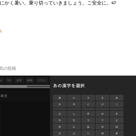
にかく暑い。乗り切っていきましょう。ご安全に。🍉
有
気の投稿