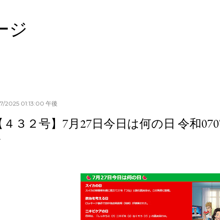
スキップしてメイン コンテンツに移動
ージ
27/2025 01:13:00 午後
【４３２号】7月27日今日は何の日 令和0707