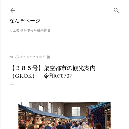
スキップしてメイン コンテンツに移動
なんぞページ
人工知能を使った成果物集
7/07/2025 03:39:00 午後
【３８５号】架空都市の観光案内
（GROK） 令和070707