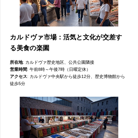
カルドヴァ市場：活気と文化が交差す
る美食の楽園
所在地
: カルドヴァ歴史地区、公共公園隣接
営業時間
: 午前8時～午後7時（日曜定休）
アクセス
: カルドヴァ中央駅から徒歩12分、歴史博物館から
徒歩5分