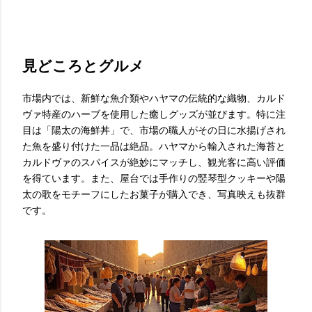
見どころとグルメ
市場内では、新鮮な魚介類やハヤマの伝統的な織物、カルド
ヴァ特産のハーブを使用した癒しグッズが並びます。特に注
目は「陽太の海鮮丼」で、市場の職人がその日に水揚げされ
た魚を盛り付けた一品は絶品。ハヤマから輸入された海苔と
カルドヴァのスパイスが絶妙にマッチし、観光客に高い評価
を得ています。また、屋台では手作りの竪琴型クッキーや陽
太の歌をモチーフにしたお菓子が購入でき、写真映えも抜群
です。