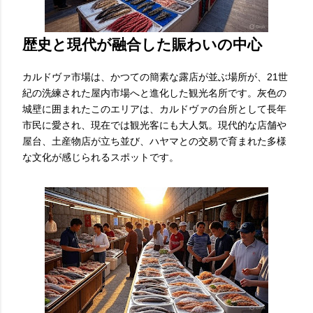
歴史と現代が融合した賑わいの中心
カルドヴァ市場は、かつての簡素な露店が並ぶ場所が、21世
紀の洗練された屋内市場へと進化した観光名所です。灰色の
城壁に囲まれたこのエリアは、カルドヴァの台所として長年
市民に愛され、現在では観光客にも大人気。現代的な店舗や
屋台、土産物店が立ち並び、ハヤマとの交易で育まれた多様
な文化が感じられるスポットです。