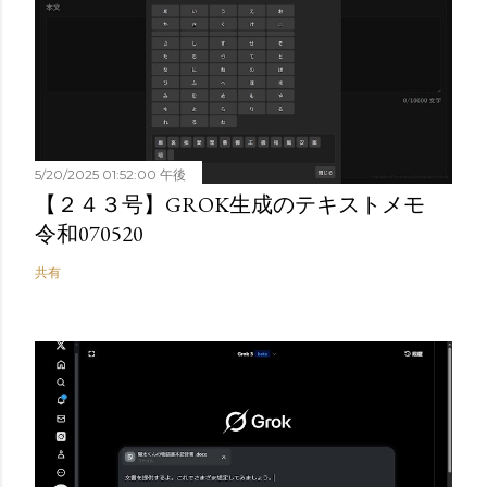
5/20/2025 01:52:00 午後
【２４３号】GROK生成のテキストメモ
令和070520
共有