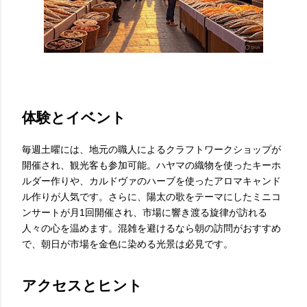
体験とイベント
毎週土曜には、地元の職人によるクラフトワークショップが
開催され、観光客も参加可能。ハヤマの織物を使ったキーホ
ルダー作りや、カルドヴァのハーブを使ったアロマキャンド
ル作りが人気です。さらに、陽太の歌をテーマにしたミニコ
ンサートが月1回開催され、市場に響き渡る旋律が訪れる
人々の心を温めます。混雑を避けるなら朝の訪問がおすすめ
で、朝日が市場を金色に染める光景は必見です。
アクセスとヒント