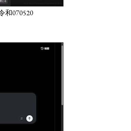
070520