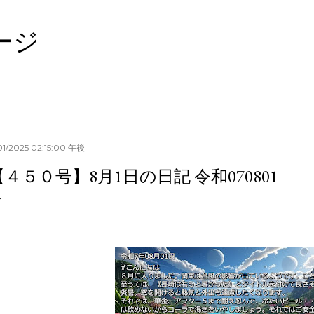
スキップしてメイン コンテンツに移動
ージ
01/2025 02:15:00 午後
【４５０号】8月1日の日記 令和070801