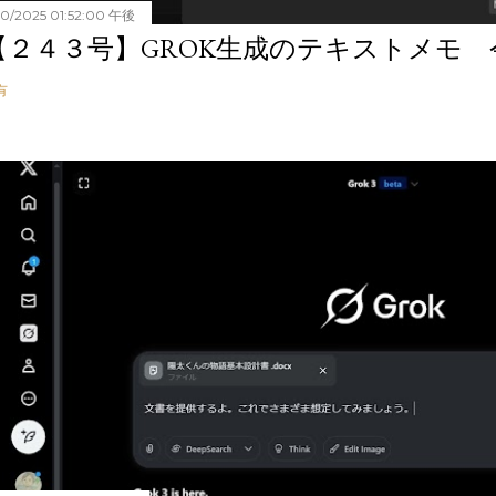
20/2025 01:52:00 午後
【２４３号】GROK生成のテキストメモ 令和
有