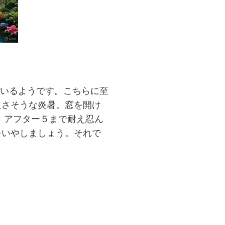
ているようです。こちらに至
良さそうな炎暑。窓を開け
、アフター５まで耐え忍ん
をいやしましょう。それで