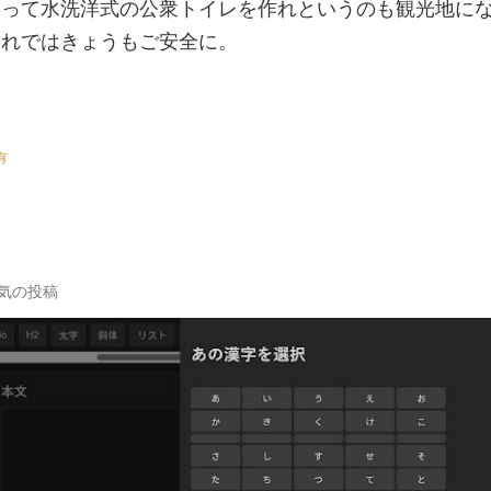
いって水洗洋式の公衆トイレを作れというのも観光地に
それではきょうもご安全に。
有
気の投稿