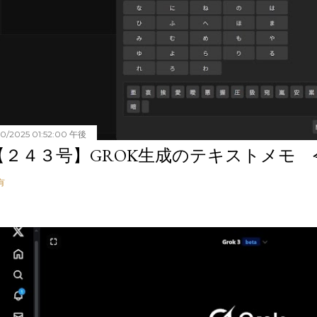
20/2025 01:52:00 午後
【２４３号】GROK生成のテキストメモ 令和
有