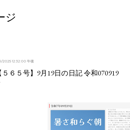
スキップしてメイン コンテンツに移動
ージ
19/2025 12:32:00 午後
【５６５号】9月19日の日記 令和070919