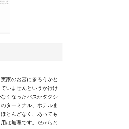
る実家のお墓に参ろうかと
っていませんというか行け
少なくなったバスかタクシ
船のターミナル、ホテルま
もほとんどなく、あっても
使用は無理です。だからと