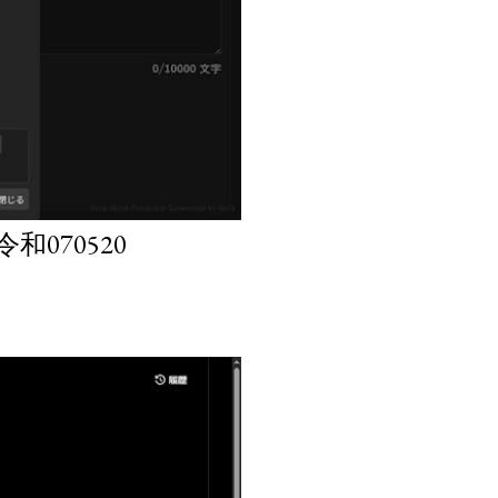
070520