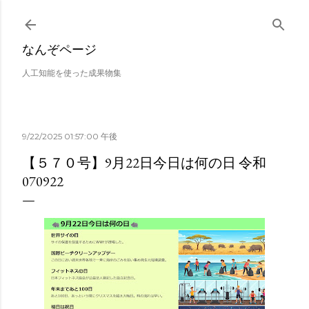
スキップしてメイン コンテンツに移動
なんぞページ
人工知能を使った成果物集
9/22/2025 01:57:00 午後
【５７０号】9月22日今日は何の日 令和
070922