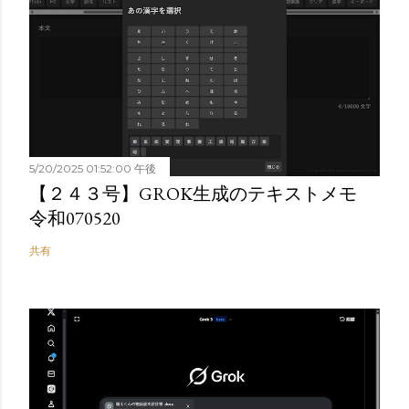
5/20/2025 01:52:00 午後
【２４３号】GROK生成のテキストメモ
令和070520
共有