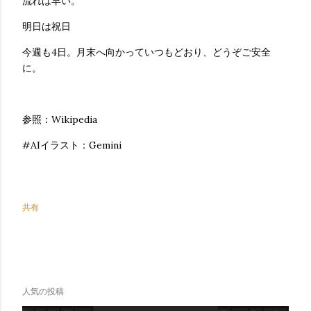
流れは早い。
明日は祝日
今週も4日。月末へ向かっていつもどおり、どうぞご安全
に。
参照：Wikipedia
#AIイラスト：Gemini
共有
人気の投稿