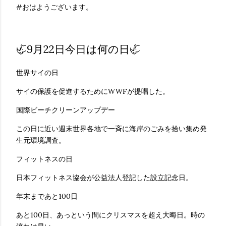
#おはようございます。
🦏9月22日今日は何の日🦏
世界サイの日
サイの保護を促進するためにWWFが提唱した。
国際ビーチクリーンアップデー
この日に近い週末世界各地で一斉に海岸のごみを拾い集め発
生元環境調査。
フィットネスの日
日本フィットネス協会が公益法人登記した設立記念日。
年末まであと100日
あと100日、あっという間にクリスマスを超え大晦日。時の