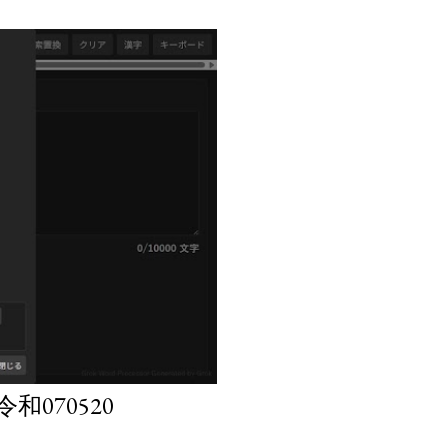
070520