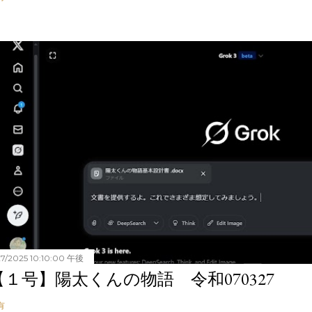
27/2025 10:10:00 午後
【１号】陽太くんの物語 令和070327
有