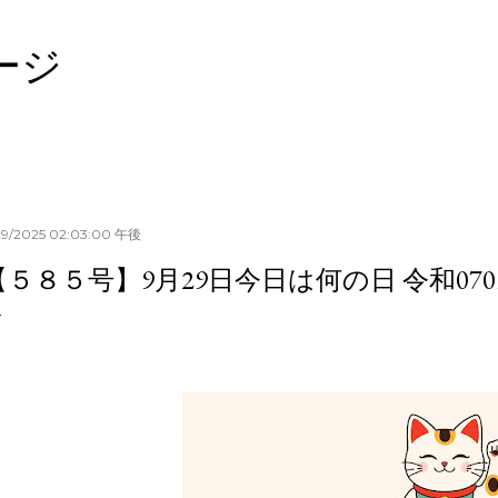
スキップしてメイン コンテンツに移動
ージ
29/2025 02:03:00 午後
【５８５号】9月29日今日は何の日 令和0709