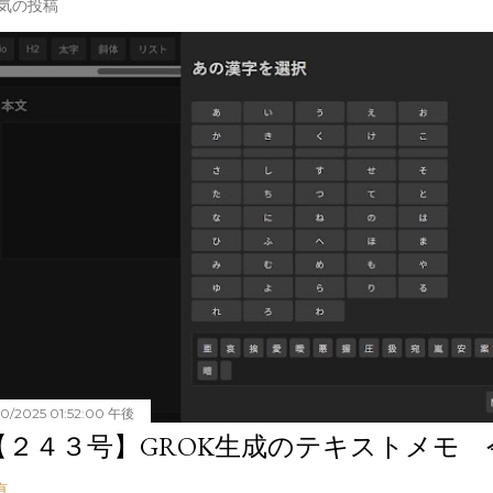
気の投稿
20/2025 01:52:00 午後
【２４３号】GROK生成のテキストメモ 令和
有