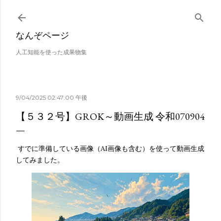
スキップしてメイン コンテンツに移動
なんぞページ
人工知能を使った成果物集
9/04/2025 02:47:00 午後
【５３２号】GROK～動画生成 令和070904
すでに準備している画像（AI画像も含む）を使って動画生成
してみました。