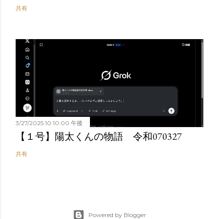
共有
3/27/2025 10:10:00 午後
【１号】陽太くんの物語 令和070327
共有
Powered by Blogger