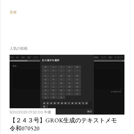
共有
人気の投稿
5/20/2025 01:52:00 午後
【２４３号】GROK生成のテキストメモ
令和070520