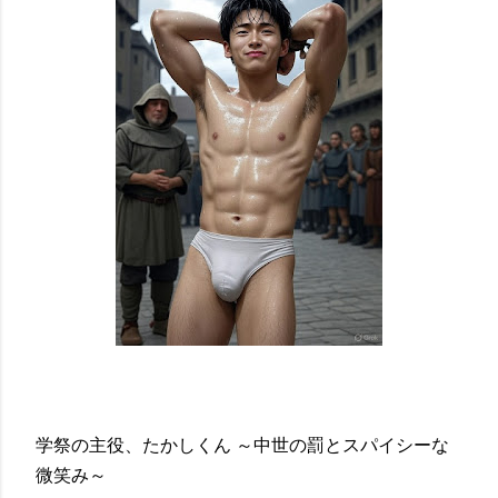
学祭の主役、たかしくん ～中世の罰とスパイシーな
微笑み～