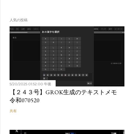
人気の投稿
5/20/2025 01:52:00 午後
【２４３号】GROK生成のテキストメモ
令和070520
共有