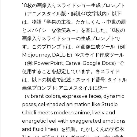
10枚の画像入りスライドショー生成プロンプト
（アニメスタイル版・解説40文字以内）以下
は、物語「学祭の主役、たかしくん ～中世の罰
とスパイシーな微笑み～」を基にした、10枚の
画像入りスライドショーの生成プロンプトで
す。このプロンプトは、AI画像生成ツール（例:
Midjourney, DALL-E）やスライド作成ツール
（例: PowerPoint, Canva, Google Docs）で
使用することを想定しています。各スライド
は、以下の構造で記述：スライド番号: タイトル
画像プロンプト: アニメスタイルに統一
（vibrant colors, expressive faces, dynamic
poses, cel-shaded animation like Studio
Ghibli meets modern anime, lively and
energetic feel with exaggerated emotions
and fluid lines）を強調。たかしくんの学祭衣