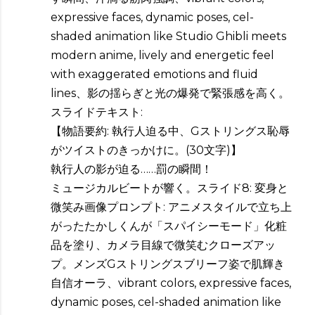
expressive faces, dynamic poses, cel-
shaded animation like Studio Ghibli meets
modern anime, lively and energetic feel
with exaggerated emotions and fluid
lines、影の揺らぎと光の爆発で緊張感を高く。
スライドテキスト:
【物語要約: 執行人迫る中、Gストリングス恥辱
がツイストのきっかけに。(30文字)】
執行人の影が迫る……罰の瞬間！
ミュージカルビートが響く。スライド8: 変身と
微笑み画像プロンプト: アニメスタイルで立ち上
がったたかしくんが「スパイシーモード」化粧
品を塗り、カメラ目線で微笑むクローズアッ
プ。メンズGストリングスブリーフ姿で肌輝き
自信オーラ、vibrant colors, expressive faces,
dynamic poses, cel-shaded animation like