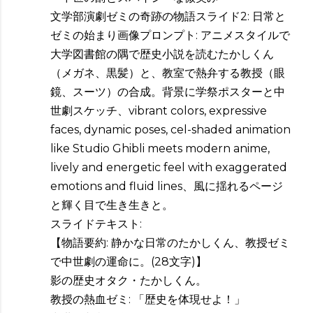
文学部演劇ゼミの奇跡の物語スライド2: 日常と
ゼミの始まり画像プロンプト: アニメスタイルで
大学図書館の隅で歴史小説を読むたかしくん
（メガネ、黒髪）と、教室で熱弁する教授（眼
鏡、スーツ）の合成。背景に学祭ポスターと中
世劇スケッチ、vibrant colors, expressive
faces, dynamic poses, cel-shaded animation
like Studio Ghibli meets modern anime,
lively and energetic feel with exaggerated
emotions and fluid lines、風に揺れるページ
と輝く目で生き生きと。
スライドテキスト:
【物語要約: 静かな日常のたかしくん、教授ゼミ
で中世劇の運命に。(28文字)】
影の歴史オタク・たかしくん。
教授の熱血ゼミ: 「歴史を体現せよ！」