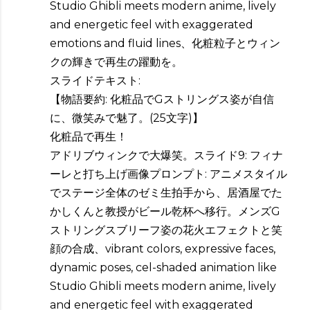
Studio Ghibli meets modern anime, lively
and energetic feel with exaggerated
emotions and fluid lines、化粧粒子とウィン
クの輝きで再生の躍動を。
スライドテキスト:
【物語要約: 化粧品でGストリングス姿が自信
に、微笑みで魅了。(25文字)】
化粧品で再生！
アドリブウィンクで大爆笑。スライド9: フィナ
ーレと打ち上げ画像プロンプト: アニメスタイル
でステージ全体のゼミ生拍手から、居酒屋でた
かしくんと教授がビール乾杯へ移行。メンズG
ストリングスブリーフ姿の花火エフェクトと笑
顔の合成、vibrant colors, expressive faces,
dynamic poses, cel-shaded animation like
Studio Ghibli meets modern anime, lively
and energetic feel with exaggerated