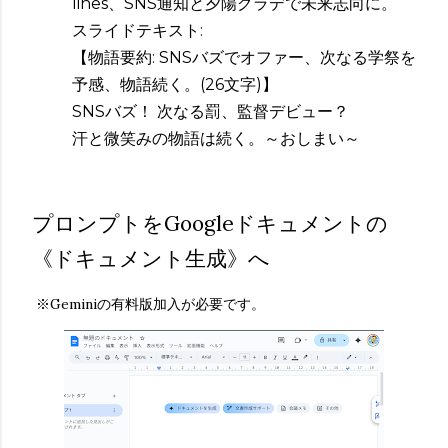
lines、SNS通知と夕陽グラデで未来志向に。
スライドテキスト:
【物語要約: SNSバズでオファー、次なる学祭を
予感、物語続く。(26文字)】
SNSバズ！ 次なる罰、監督デビュー？
汗と微笑みの物語は続く。～おしまい～
プロンプトをGoogleドキュメントの
《ドキュメント生成》へ
※Geminiの有料版加入が必要です。