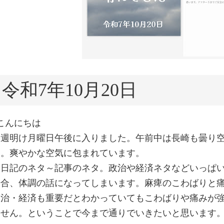
令和7年10月20日
こんにちは
▲週明け月曜日午後に入りました。午前中は長崎も曇り
空。爽やかな空気に包まれています。
▲日記のネタ～記事のネタ。政治や経済ネタなどいっぱ
場合、体調の話になってしまいます。麻痺のこわばりと
政治・経済も重要だとわかっていてもこわばりや痛みが
ません。ということで今まで通りでいきたいと思います