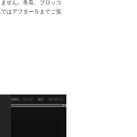
りません。冬瓜、ブロッコ
れではアフター５までご安