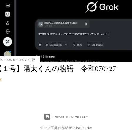
27/2025 10:10:00 午後
【１号】陽太くんの物語 令和070327
有
Powered by Blogger
テーマ画像の作成者:
Mae Burke