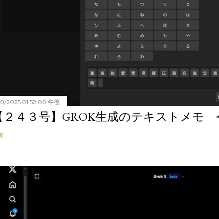
20/2025 01:52:00 午後
【２４３号】GROK生成のテキストメモ 令和
有