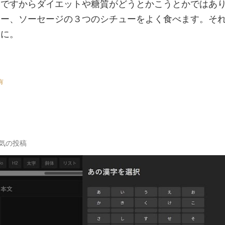
物ですからダイエットや糖質がどうとかこうとかではあ
リー、ソーセージの３つのシチューをよく食べます。そ
全に。
有
気の投稿