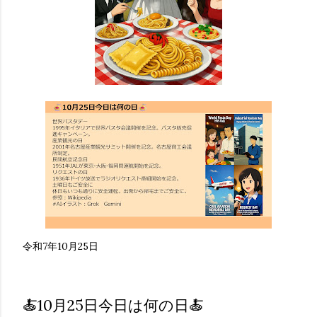
令和7年10月25日
🍝10月25日今日は何の日🍝