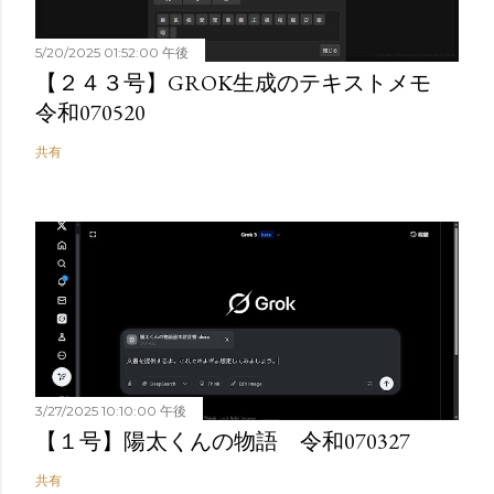
5/20/2025 01:52:00 午後
【２４３号】GROK生成のテキストメモ
令和070520
共有
3/27/2025 10:10:00 午後
【１号】陽太くんの物語 令和070327
共有