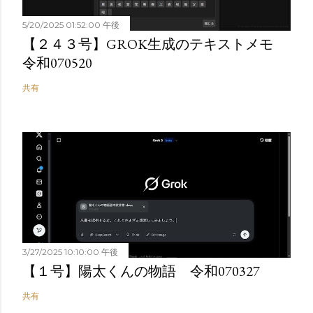
5/20/2025 01:52:00 午後
【２４３号】GROK生成のテキストメモ
令和070520
共有
3/27/2025 10:10:00 午後
【１号】陽太くんの物語 令和070327
共有