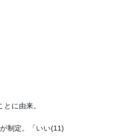
たことに由来。
制定。「いい(11)