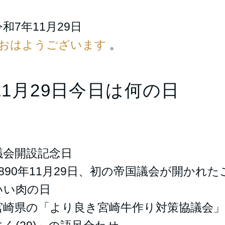
令和7年11月29日
#おはようございます
。
11月29日今日は何の日
議会開設記念日
1890年11月29日、初の帝国議会が開かれ
いい肉の日
宮崎県の「より良き宮崎牛作り対策協議会」が