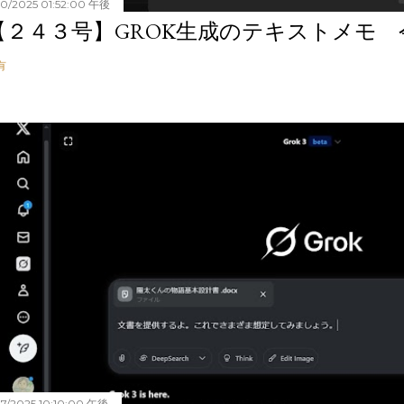
20/2025 01:52:00 午後
【２４３号】GROK生成のテキストメモ 令和
有
27/2025 10:10:00 午後