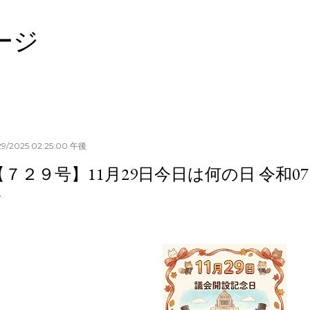
スキップしてメイン コンテンツに移動
ージ
/29/2025 02:25:00 午後
【７２９号】11月29日今日は何の日 令和071