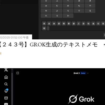
20/2025 01:52:00 午後
【２４３号】GROK生成のテキストメモ 令和
有