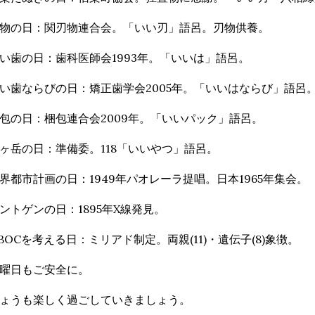
物の日：関刃物連合会。「いい刃」語呂。刃物供養。
い歯の日：歯科医師会1993年。「いいは」語呂。
い歯ならびの日：矯正歯学会2005年。「いいはならび」語呂
包の日：梱包連合会2009年。「いいパック」語呂。
ヶ岳の日：準備委。118「いいやつ」語呂。
界都市計画の日：1949年パオレーラ提唱。日本1965年集会。
ントゲンの日：1895年X線発見。
BOCを考える日：ミリアド制定。両親(11)・遺伝子(8)象徴。
曜日もご安全に。
ょうも楽しく過ごしていきましょう。