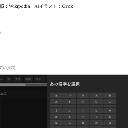
照：Wikipedia AIイラスト：Grok
有
気の投稿