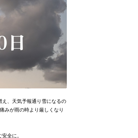
増え、天気予報通り雪になるの
痛みが雨の時より厳しくなり
ご安全に。