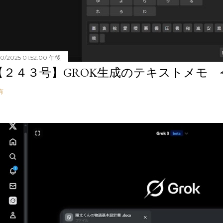
20/2025 01:52:00 午後
【２４３号】GROK生成のテキストメモ 令和
有