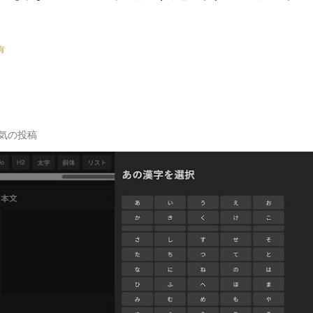
有
気の投稿