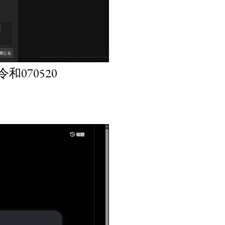
070520