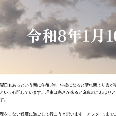
曜日もあっという間に午後3時。午後になると晴れ間より雲が
という心配しています。理由は寒さが来ると麻痺のこわばりと
す。
理をしない程度に過ごして行こうと思います。アフター5まで