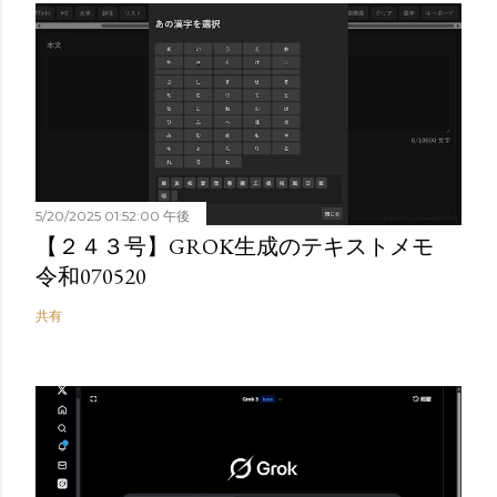
5/20/2025 01:52:00 午後
【２４３号】GROK生成のテキストメモ
令和070520
共有