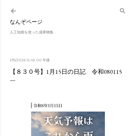
スキップしてメイン コンテンツに移動
なんぞページ
人工知能を使った成果物集
1/15/2026 12:49:00 午後
【８３０号】1月15日の日記 令和080115