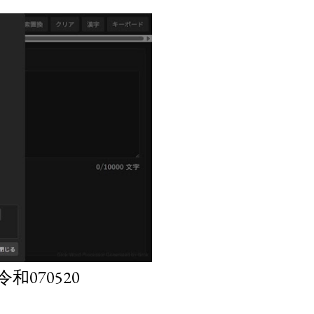
070520