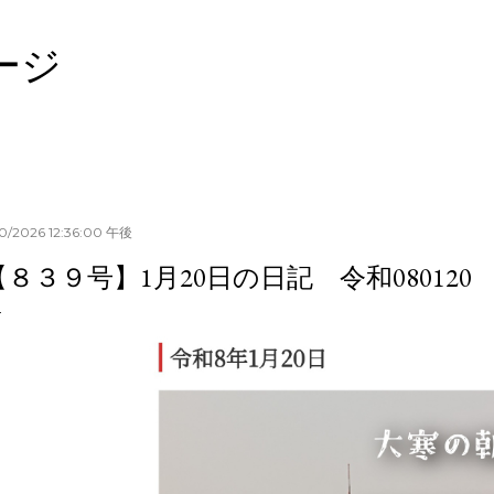
スキップしてメイン コンテンツに移動
ージ
20/2026 12:36:00 午後
【８３９号】1月20日の日記 令和080120