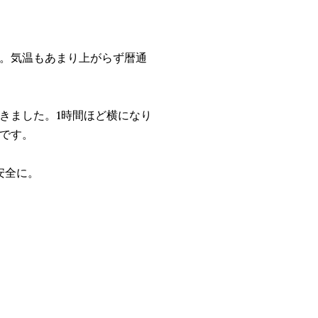
。気温もあまり上がらず暦通
きました。1時間ほど横になり
です。
安全に。