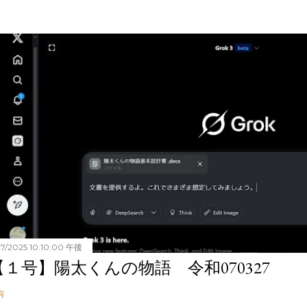
27/2025 10:10:00 午後
【１号】陽太くんの物語 令和070327
有