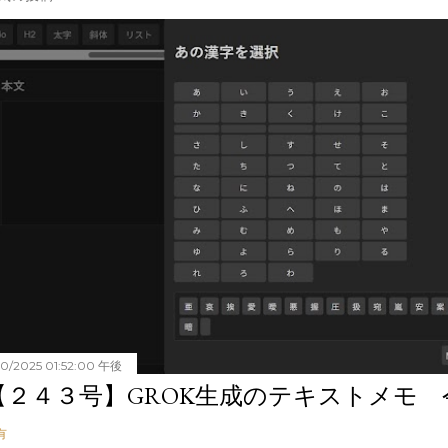
20/2025 01:52:00 午後
【２４３号】GROK生成のテキストメモ 令和
有