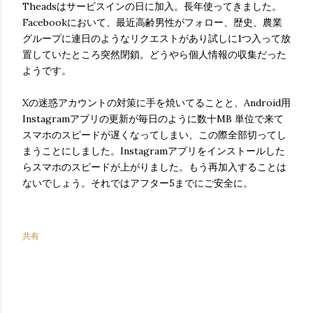
Theadsはサービスインの日に加入。長年使ってきました。
Facebookにおいて、最近高齢男性がフォロー、歴史、農業
グループに連日のようなリクエストがあり試しに1つ入って放
置していたところ突然閉鎖。どうやら個人情報の収集だった
ようです。
Xの迷惑アカウントの対策に手を焼いてることと、Android用
Instagramアプリの更新が毎日のように数十MB 単位で来て
スマホのスピードが遅くなってしまい、この際全部切ってし
まうことにしました。Instagramアプリをインストールした
らスマホのスピードが上がりました。もう再加入することは
ないでしょう。それではアフター5までにご安全に。
共有