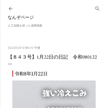
スキップしてメイン コンテンツに移動
なんぞページ
人工知能を使った成果物集
1/22/2026 12:58:00 午後
【８４３号】1月22日の日記 令和080122