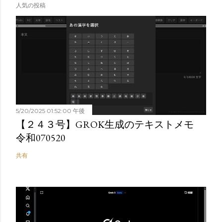
人気の投稿
5/20/2025 01:52:00 午後
【２４３号】GROK生成のテキストメモ
令和070520
共有