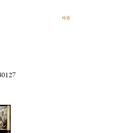
検索
127