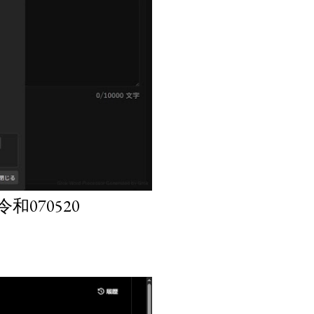
070520