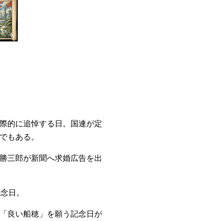
国際的に追悼する日。国連が定
でもある。
尾勝三郎が新聞へ求婚広告を出
記念日。
「良い船穂」を願う記念日が