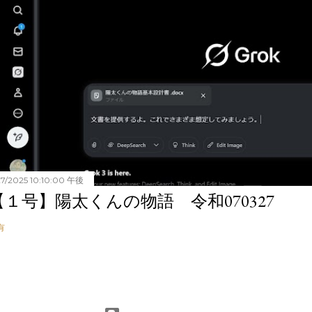
27/2025 10:10:00 午後
【１号】陽太くんの物語 令和070327
有