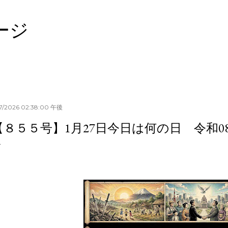
スキップしてメイン コンテンツに移動
ージ
27/2026 02:38:00 午後
【８５５号】1月27日今日は何の日 令和080