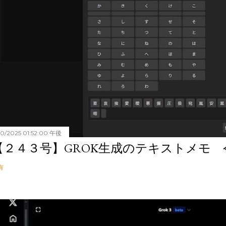
20/2025 01:52:00 午後
【２４３号】GROK生成のテキストメモ 令和
有