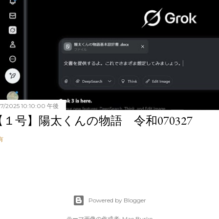
27/2025 10:10:00 午後
【１号】陽太くんの物語 令和070327
有
Powered by Blogger
テーマ画像の作成者:
Mae Burke