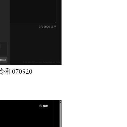
070520