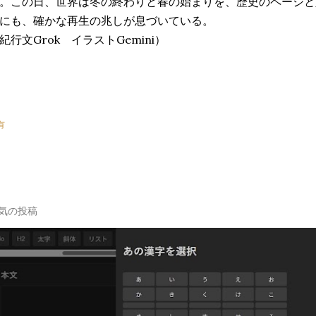
。この日、世界は冬の終わりと春の始まりを、歴史のページと
にも、確かな再生の兆しが息づいている。
紀行文Grok イラストGemini）
有
気の投稿