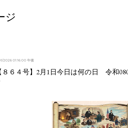
スキップしてメイン コンテンツに移動
ージ
01/2026 01:16:00 午後
【８６４号】2月1日今日は何の日 令和080