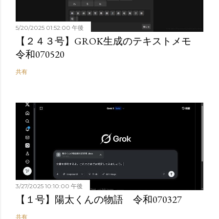
5/20/2025 01:52:00 午後
【２４３号】GROK生成のテキストメモ
令和070520
共有
3/27/2025 10:10:00 午後
【１号】陽太くんの物語 令和070327
共有