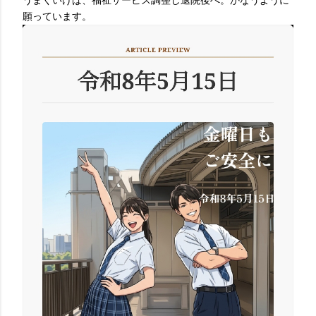
うまくいけば、福祉サービス調整し退院後へ。かなうように
願っています。