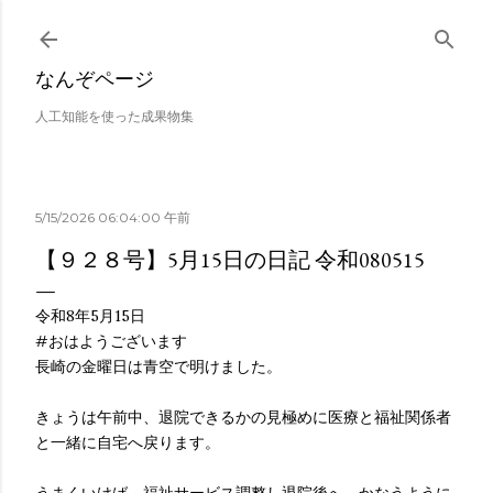
スキップしてメイン コンテンツに移動
なんぞページ
人工知能を使った成果物集
5/15/2026 06:04:00 午前
【９２８号】5月15日の日記 令和080515
令和8年5月15日
#おはようございます
長崎の金曜日は青空で明けました。
きょうは午前中、退院できるかの見極めに医療と福祉関係者
と一緒に自宅へ戻ります。