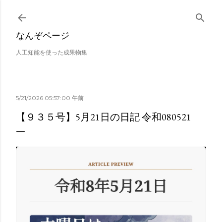
スキップしてメイン コンテンツに移動
なんぞページ
人工知能を使った成果物集
5/21/2026 05:57:00 午前
【９３５号】5月21日の日記 令和080521