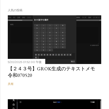
人気の投稿
5/20/2025 01:52:00 午後
【２４３号】GROK生成のテキストメモ
令和070520
共有