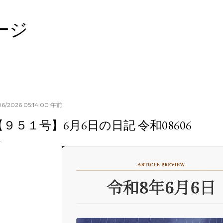
スキップしてメイン コンテンツに移動
ージ
06/2026 05:14:00 午前
【９５１号】6月6日の日記 令和08606