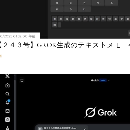
20/2025 01:52:00 午後
【２４３号】GROK生成のテキストメモ 令和
有