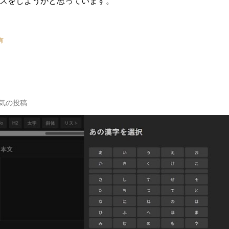
スをしようかと思っています。
有
気の投稿