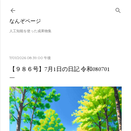
スキップしてメイン コンテンツに移動
なんぞページ
人工知能を使った成果物集
7/01/2026 08:39:00 午後
【９８６号】7月1日の日記 令和080701