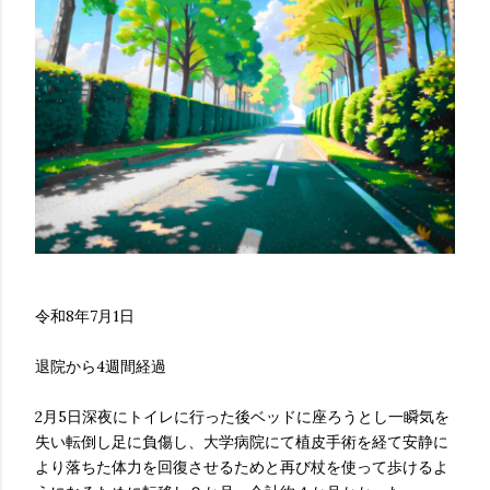
令和8年7月1日
退院から4週間経過
2月5日深夜にトイレに行った後ベッドに座ろうとし一瞬気を
失い転倒し足に負傷し、大学病院にて植皮手術を経て安静に
より落ちた体力を回復させるためと再び杖を使って歩けるよ