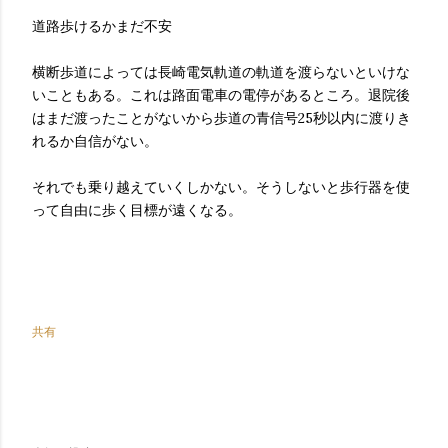
道路歩けるかまだ不安
横断歩道によっては長崎電気軌道の軌道を渡らないといけな
いこともある。これは路面電車の電停があるところ。退院後
はまだ渡ったことがないから歩道の青信号25秒以内に渡りき
れるか自信がない。
それでも乗り越えていくしかない。そうしないと歩行器を使
って自由に歩く目標が遠くなる。
共有