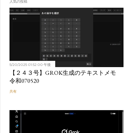
人気の投稿
5/20/2025 01:52:00 午後
【２４３号】GROK生成のテキストメモ
令和070520
共有