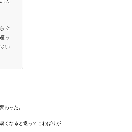
変わった。
暑くなると返ってこわばりが