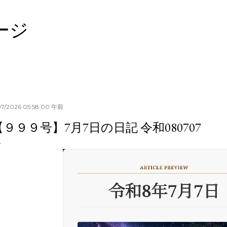
スキップしてメイン コンテンツに移動
ージ
07/2026 05:58:00 午前
【９９９号】7月7日の日記 令和080707