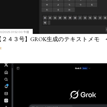
20/2025 01:52:00 午後
【２４３号】GROK生成のテキストメモ 令和
有