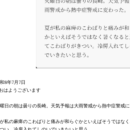
和8年7月7日
おはようございます
曜日の朝は曇りの長崎。天気予報は大雨警戒から熱中症警戒に
が私の麻痺のこわばりと痛みが和らぐかといえばそうではなく
つい。冷房入れてしのいでいきたいと思う。