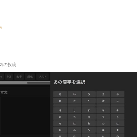
有
気の投稿