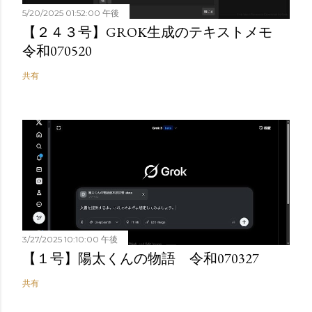
5/20/2025 01:52:00 午後
【２４３号】GROK生成のテキストメモ
令和070520
共有
3/27/2025 10:10:00 午後
【１号】陽太くんの物語 令和070327
共有