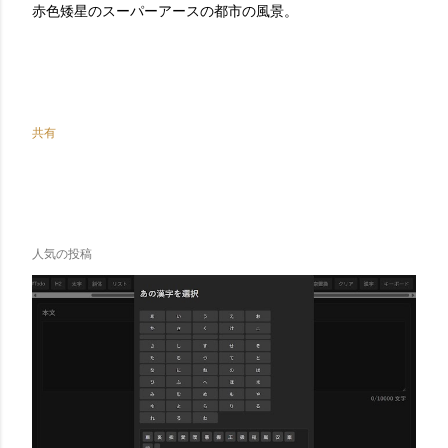
赤色矮星のスーパーアースの都市の風景。
共有
人気の投稿