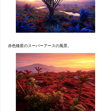
赤色矮星のスーパーアースの風景。