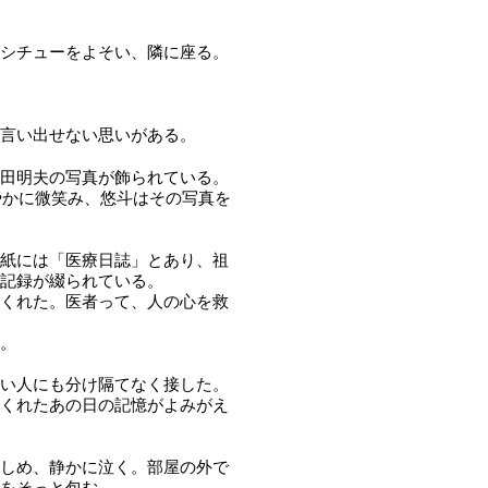
シチューをよそい、隣に座る。
か言い出せない思いがある。
田明夫の写真が飾られている。
やかに微笑み、悠斗はその写真を
紙には「医療日誌」とあり、祖
記録が綴られている。
くれた。医者って、人の心を救
。
い人にも分け隔てなく接した。
くれたあの日の記憶がよみがえ
しめ、静かに泣く。部屋の外で
をそっと包む。