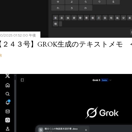
20/2025 01:52:00 午後
【２４３号】GROK生成のテキストメモ 令和
有