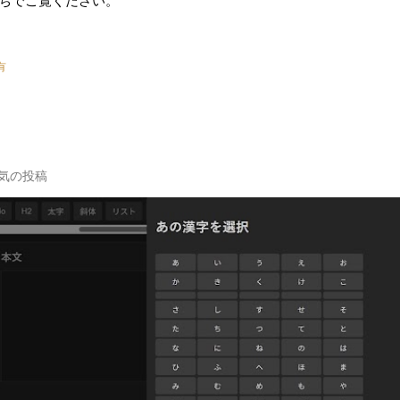
ちでご覧ください。
有
気の投稿