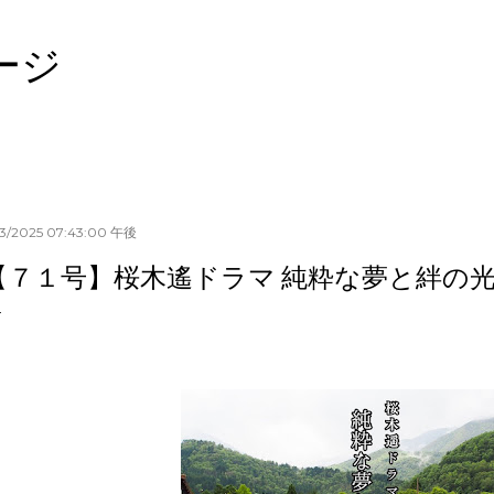
スキップしてメイン コンテンツに移動
ージ
13/2025 07:43:00 午後
【７１号】桜木遙ドラマ 純粋な夢と絆の光 