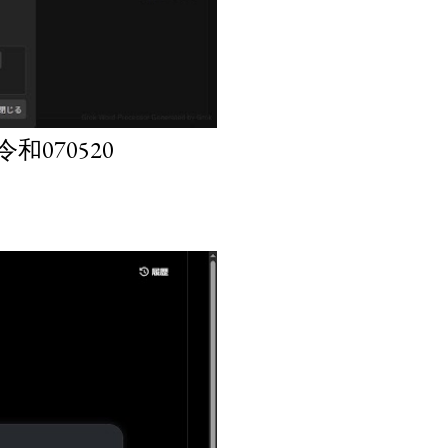
070520