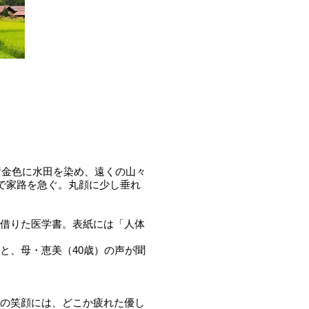
黄金色に水田を染め、遠くの山々
いで家路を急ぐ。丸顔に少し垂れ
借りた医学書。表紙には「人体
と、母・恵美（40歳）の声が聞
の笑顔には、どこか疲れた優し