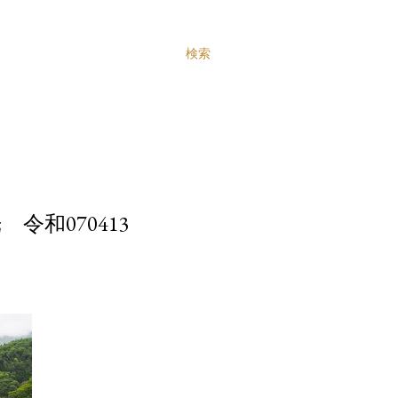
検索
令和070413