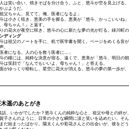
人は笑い合い、焼きそばを分け合う。ふと、悠斗が空を見上げる。
かぶようだ。
祖父ちゃん、見てて。俺、医者になるよ」
斗は小さく呟き、恵美の手を握る。恵美が「悠斗、かっこいいね」
、母ちゃん！」と返す。
りの花火が夜空に咲き、悠斗の心に新たな夢の光が灯る。緑川町の
ンディング
斗は祖父のノートを手に、机で医学書を開く。ページをめくる音が
声。
医者になる。人の心を救う医者に…」
斗の瞳には、純粋な決意が宿る。遠くで、恵美が「悠斗、明日の朝
斗は笑顔で「なんでもいいよ、母ちゃん！」と答える。
面がゆっくり暗転し、星空に花火が消える。悠斗の夢の第一歩が、
桜木遥のあとがき
1話、いかがでしたか？悠斗くんの純粋な心と、祖父や母との絆が
賀子さんのように、日常の小さな瞬間に涙と笑いを込めたい。そん
まだ始まったばかり。陽太くんや彩花さんとの出会いが、彼をどう