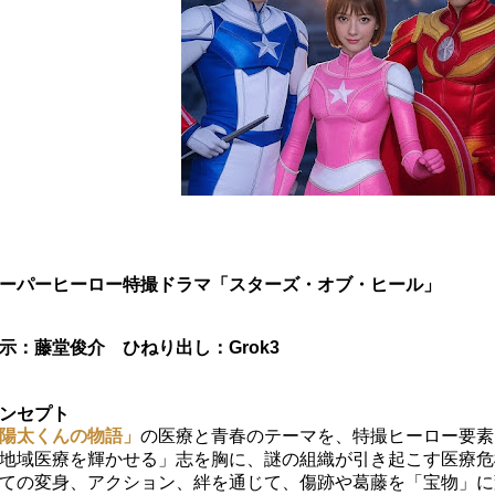
ーパーヒーロー特撮ドラマ「スターズ・オブ・ヒール」
示：藤堂俊介 ひねり出し：Grok3
ンセプト
陽太くんの物語」
の医療と青春のテーマを、特撮ヒーロー要素
地域医療を輝かせる」志を胸に、謎の組織が引き起こす医療危
ての変身、アクション、絆を通じて、傷跡や葛藤を「宝物」に