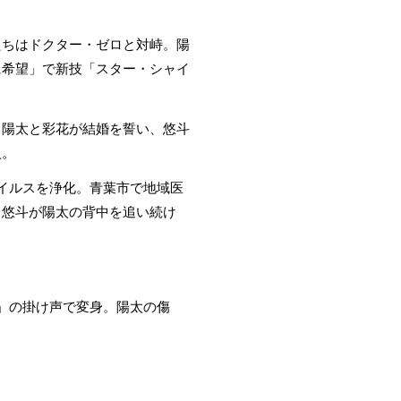
たちはドクター・ゼロと対峙。陽
に希望」で新技「スター・シャイ
。陽太と彩花が結婚を誓い、悠斗
入。
ウイルスを浄化。青葉市で地域医
。悠斗が陽太の背中を追い続け
！」の掛け声で変身。陽太の傷