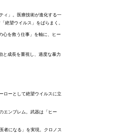
シティ」。医療技術が進化する一
す「絶望ウイルス」をばらまく。
人の心を救う仕事」を軸に、ヒー
。
感動と成長を重視し、過度な暴力
ヒーローとして絶望ウイルスに立
星のエンブレム。武器は「ヒー
、医者になる」を実現。クロノス