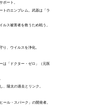
をサポート。
ハートのエンブレム。武器は「ラ
ウイルス被害者を救うため戦う。
を守り、ウイルスを浄化。
ダーは「ドクター・ゼロ」（元医
。
与し、陽太の過去とリンク。
「ヒール・スパーク」の開発者。