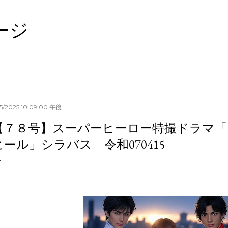
スキップしてメイン コンテンツに移動
ージ
15/2025 10:09:00 午後
【７８号】スーパーヒーロー特撮ドラマ「
ヒール」シラバス 令和070415