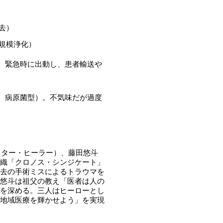
去）
大規模浄化）
）。緊急時に出動し、患者輸送や
型、病原菌型）。不気味だが過度
スター・ヒーラー）、藤田悠斗
織「クロノス・シンジケート」
去の手術ミスによるトラウマを
悠斗は祖父の教え「医者は人の
を深める。三人はヒーローとし
地域医療を輝かせよう」を実現