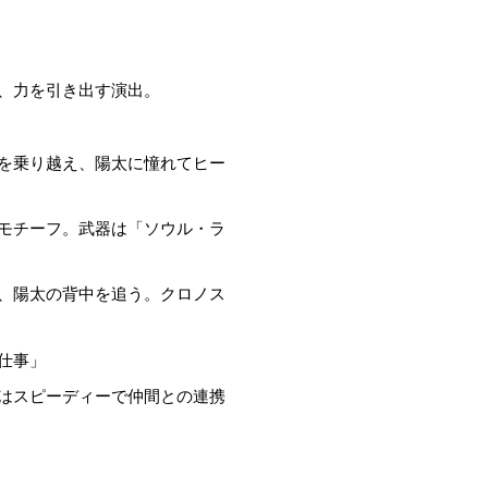
り、力を引き出す演出。
去を乗り越え、陽太に憧れてヒー
のモチーフ。武器は「ソウル・ラ
れ、陽太の背中を追う。クロノス
仕事」
ンはスピーディーで仲間との連携