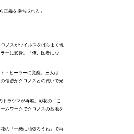
なら正義を勝ち取れる」
クロノスがウイルスをばらまく現
ーラーに変身。「俺、医者にな
ート・ヒーラーに覚醒。三人は
太の傷跡がクロノスとの戦いで光
スのトラウマが再燃。彩花の「こ
チームワークでクロノスの基地を
彩花の「一緒に頑張ろうね」で再